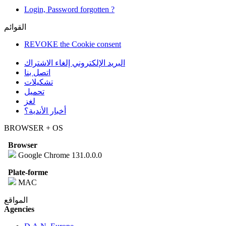
Login, Password forgotten ?
القوائم
REVOKE the Cookie consent
البريد الإلكتروني إلغاء الاشتراك
اتصل بنا
تشكيلات
تحميل
لغز
أخبار الأندية؟
BROWSER + OS
Browser
Google Chrome 131.0.0.0
Plate-forme
MAC
المواقع
Agencies