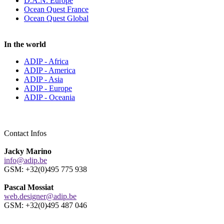
D.A.N. Europe
Ocean Quest France
Ocean Quest Global
In the world
ADIP - Africa
ADIP - America
ADIP - Asia
ADIP - Europe
ADIP - Oceania
Contact Infos
Jacky Marino
info@adip.be
GSM: +32(0)495 775 938
Pascal Mossiat
web.designer@adip.be
GSM: +32(0)495 487 046